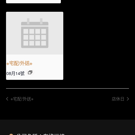
※宅配/外送※
08月14號
※宅配/外送※
店休日