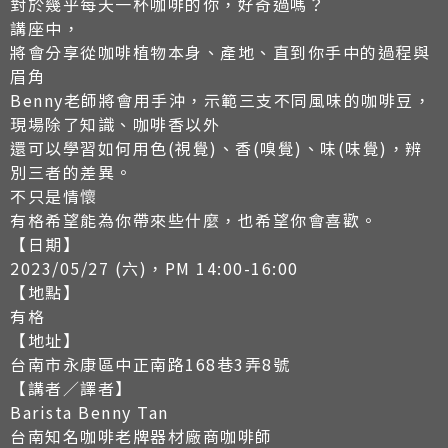
對於幾乎每天一杯咖啡的你，好奇過嗎？
講座中，
將會分享從咖啡植物本身、產地、直到你手中的過程與
眉角
Benny老師將會用手沖，示範三支不同風味的咖啡豆，
現場除了知識、咖啡香以外
還可以學習如何用色(視覺)、香(嗅覺)、味(味覺)，辨
別三者的差異。
不只是情懷
有格希望能為你帶來些什麼，也希望你會喜歡。
【日期】
2023/05/27 (六)，PM 14:00-16:00
【地點】
有格
【地址】
台南市永康區中正南路168巷3弄8號
【講者／譯者】
Barista Benny Tan
台南知名咖啡老牌器材廠商咖啡師