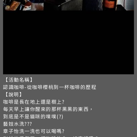
【活動名稱】
認識咖啡-從咖啡櫻桃到一杯咖啡的歷程
【說明】
咖啡是長在地上還是樹上?
每天早上讓你醒來的那杯黑黑的東西，
到底是不是貓咪的噗噗(?)
藝妓水洗???
章子怡洗一洗也可以喝嗎?