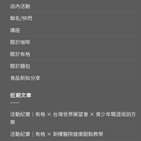
店內活動
聯名/快閃
講座
關於咖啡
關於有格
關於麵包
食品新知分享
近期文章
活動紀實｜有格 × 台灣世界展望會 × 青少年職涯培訓方
案
活動紀實｜有格 × 新樓醫院健康甜點教學