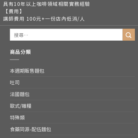
具有10年以上咖啡領域相關實務經驗
【費用】
講師費用 100元+一份店內低消/人
商品分類
本週期販售麵包
吐司
法國麵包
歐式/雜糧
特殊類
食藥同源-配伍麵包