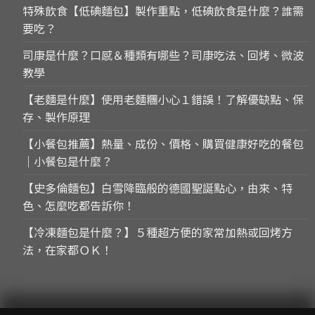
特殊飲食【低碘麵包】製作重點，低碘飲食是什麼？誰需
要吃？
司康是什麼？口感＆種類有哪些？司康吃法、回烤、微波
教學
【老麵是什麼】使用老麵糰小心１錯誤！了解優缺點、保
存、製作原理
【小餐包推薦】熱量、成份、價格、購買健康好吃的餐包
｜小餐包是什麼？
【史多倫麵包】白雪降臨般的德國聖誕點心，由來、特
色、怎麼吃都告訴你！
【冷凍麵包是什麼？】５種超方便的家常加熱或回烤方
法，在家都ＯＫ！