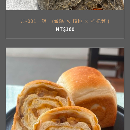
方-001．歸 (當歸 × 核桃 × 枸杞等 )
NT$
160