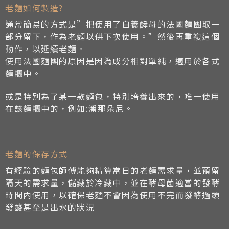
老麵如何製造?
通常簡易的方式是”把使用了自養酵母的法國麵團取一
部分留下，作為老麵以供下次使用。”然後再重複這個
動作，以延續老麵。
使用法國麵團的原因是因為成分相對單純，適用於各式
麵糰中。
或是特別為了某一款麵包，特別培養出來的，唯一使用
在該麵糰中的，例如:潘那朵尼。
老麵的保存方式
有經驗的麵包師傅能夠精算當日的老麵需求量，並預留
隔天的需求量，儲藏於冷藏中，並在酵母菌適當的發酵
時間內使用，以確保老麵不會因為使用不完而發酵過頭
發酸甚至是出水的狀況