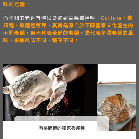
味的老麵
。
而坊間的老麵有時候會遇到這幾種稱呼：
Culture、魯
邦種、酸麵種等等，其實是源自於不同國家文化產生的
不同老麵，但不代表全部的老麵，是代表多種老麵的風
味，根據風味不同，稱呼不同。