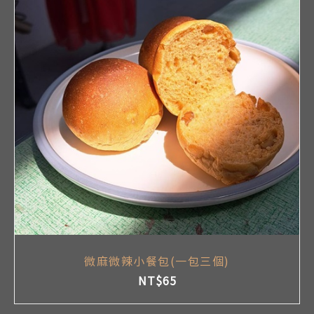
微麻微辣小餐包(一包三個)
NT$
65