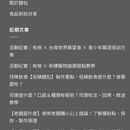
關於麵包
食品新知分享
近期文章
活動紀實｜有格 × 台灣世界展望會 × 青少年職涯培訓方
案
活動紀實｜有格 × 新樓醫院健康甜點教學
特殊飲食【低碘麵包】製作重點，低碘飲食是什麼？誰需
要吃？
司康是什麼？口感＆種類有哪些？司康吃法、回烤、微波
教學
【老麵是什麼】使用老麵糰小心１錯誤！了解優缺點、保
存、製作原理