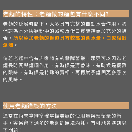
老麵的特性：老麵做的麵包有什麼不同?
老麵的延展時間下，大多具有完整的自動水合作用，我
們認為水分與麵粉中的澱粉及蛋白質能夠更加充分的結
合，
所以添加老麵的麵包具有較高的含水量，口感相對
濕潤
。
倘若老麵中含有店家特有的發酵菌叢，那更可以因為老
麵長時間與麵糰作用，有時候是清香味、有時候是優雅
的酸味，有時候是特殊的賣相，再再賦予麵團更多層次
的風味。
使用老麵錯誤的方法
通常在尚未拿夠準確拿捏老麵的使用量與預留量的新
手，容易留下過多的老麵卻無法消耗，有可能會遇到以
下問題：