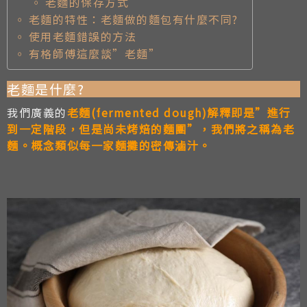
老麵的保存方式
老麵的特性：老麵做的麵包有什麼不同?
使用老麵錯誤的方法
有格師傅這麼談”老麵”
老麵是什麼?
我們廣義的
老麵(fermented dough)解釋即是”進行
到一定階段，但是尚未烤焙的麵團”，我們將之稱為老
麵。概念類似每一家麵攤的密傳滷汁。