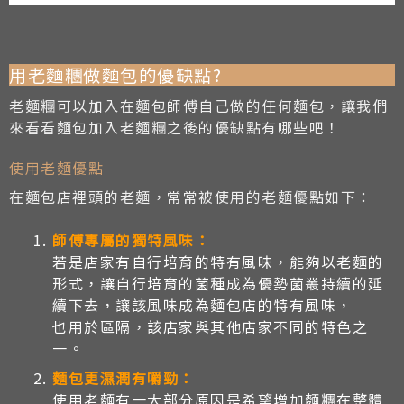
用老麵糰做麵包的優缺點?
老麵糰可以加入在麵包師傅自己做的任何麵包，讓我們
來看看麵包加入老麵糰之後的優缺點有哪些吧！
使用老麵優點
在麵包店裡頭的老麵，常常被使用的老麵優點如下：
師傅專屬的獨特風味：
若是店家有自行培育的特有風味，能夠以老麵的
形式，讓自行培育的菌種成為優勢菌叢持續的延
續下去，讓該風味成為麵包店的特有風味，
也用於區隔，該店家與其他店家不同的特色之
一。
麵包更濕潤有嚼勁：
使用老麵有一大部分原因是希望增加麵糰在整體