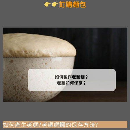
訂購麵包
如何產生老麵?老麵麵糰的保存方法?