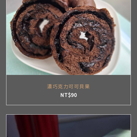
濃巧克力可可貝果
NT$
90