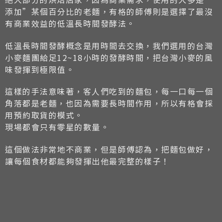
添加”某個百分比的老麵，有格的師傅則是選擇了最沒
有商業效益的低溫長時間發酵法。
低溫長時間發酵概念是用時間去交換，我們選用的台灣
小麥麵團給足12~18小時的發酵時間，把台灣小麥的風
味發揮到極限值。
這樣的手法意味著，客人們吃到的麵包，每一口每一個
角落都是老麵，也因為需要長時間作用，所以有格會採
用預約取貨的模式。
現場都會只有零星的數量。
這個做法非常地不商業，但是師傅認為，把麵包做好，
讓每個食材都能夠發揮出他最完整的樣子！