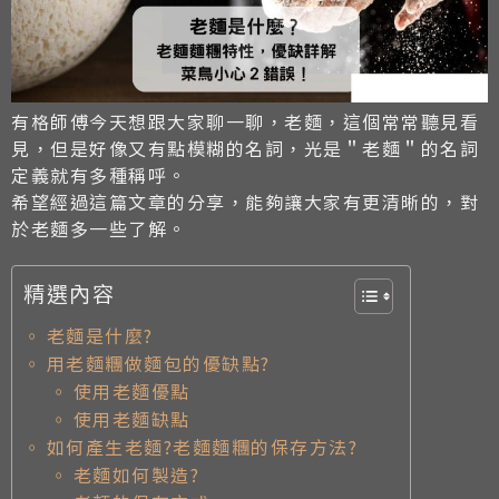
有格
師傅今天想跟大家聊一聊，老麵，這個常常聽見看
見，但是好像又有點模糊的名詞，光是＂老麵＂的名詞
定義就有多種稱呼。
希望經過這篇文章的分享，能夠讓大家有更清晰的，對
於老麵多一些了解。
精選內容
老麵是什麼?
用老麵糰做麵包的優缺點?
使用老麵優點
使用老麵缺點
如何產生老麵?老麵麵糰的保存方法?
老麵如何製造?