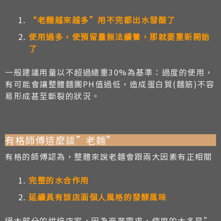
“老麵越來越多”用不完都出水發酸了
使用過多，使預留量無法續養，那就要重新開始
了
一般建議用量以不超過總重30%為基準：過度的使用，
有可能會讓整體麵團PH值過低，造成蛋白質(麵筋)不容
易形成甚至斷裂的狀況。
有格師傅這麼談”老麵”
有格的師傅認為，整體來說老麵會跟兩大因素有正相關
完整的水合作用
延續具有該店面個人風格的發酵風味
絕大部分的烘焙店家，因為商業需求，使用的大多是”